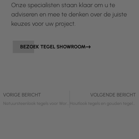
Onze specialisten staan klaar om u te
adviseren en mee te denken over de juiste
keuzes voor uw project.
BEZOEK TEGEL SHOWROOM
VORIGE BERICHT
VOLGENDE BERICHT
Natuursteenlook tegels voor Workstead in Veenendaal
Houtlook tegels en gouden tegels voor Rhetap Barneveld