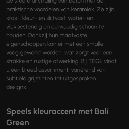
de stoere uitstraling van beton met de
praktische voordelen van keramiek. Ze zijn
kras-, kleur- en slijtvast, water- en
vlekbestendig en eenvoudig schoon te
houden. Dankzij hun maatvaste
eigenschappen kan er met een smalle
voeg gewerkt worden, wat zorgt voor een
strakke en rustige afwerking. Bij TÉGL vindt
u een breed assortiment, variërend van
subtiele grijstinten tot uitgesproken
designs.
Speels kleuraccent met Bali
Green