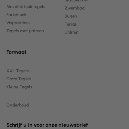
Mozaïek look tegels
Zwembad
Parketlook
Buiten
Visgraatlook
Terras
Tegels met patroon
Utiliteit
Formaat
XXL Tegels
Grote Tegels
Kleine Tegels
Onderhoud
Schrijf u in voor onze nieuwsbrief