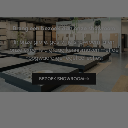
Breng een bezoek aan onze showroom
In onze grote, gastvrije showroom laten
onze experts u graag kennismaken met de
hoogwaardige tegel collecties.
BEZOEK SHOWROOM