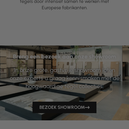
tegels door intensief samen te werken met
Europese fabrikanten.
Breng een bezoek aan onze showroom
In onze grote, gastvrije showroom laten
onze experts u graag kennismaken met de
hoogwaardige tegel collecties.
BEZOEK SHOWROOM