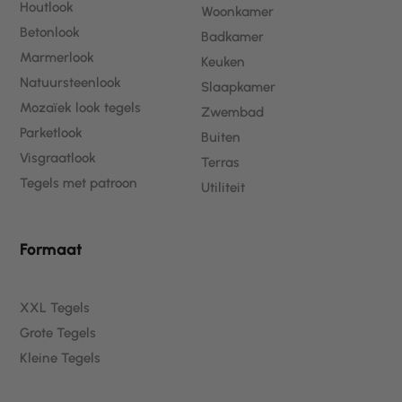
Houtlook
Woonkamer
Betonlook
Badkamer
Marmerlook
Keuken
Natuursteenlook
Slaapkamer
Mozaïek look tegels
Zwembad
Parketlook
Buiten
Visgraatlook
Terras
Tegels met patroon
Utiliteit
Formaat
XXL Tegels
Grote Tegels
Kleine Tegels