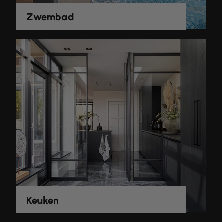
Zwembad
Keuken