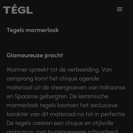
Ga naar de inhoud
Tegels marmerlook
Glamoureuze pracht
Marmer spreekt tot de verbeelding. Van
oorsprong komt het chique ogende
materiaal uit de steengroeven van Italiaanse
en Spaanse gebergten. De keramische
marmerlook tegels bootsen het exclusieve
karakter van dit materiaal na tot in perfectie.
De tegels creëren een chique en stijlvolle
ambiance, met buitengewone schoonheid.