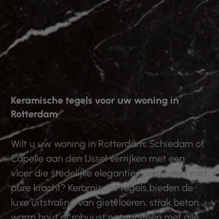
Keramische tegels voor uw woning in
Rotterdam
Wilt u uw woning in Rotterdam, Schiedam of
Capelle aan den IJssel verrijken met een
vloer die stedelijke elegantie combineert met
pure kracht? Keramische tegels bieden de
luxe uitstraling van gietvloeren, strak beton,
warm hout of robuust natuursteen met alle