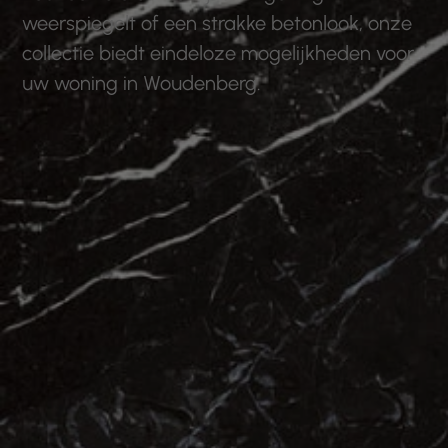
weerspiegelt of een strakke betonlook, onze
collectie biedt eindeloze mogelijkheden voor
uw woning in Woudenberg.