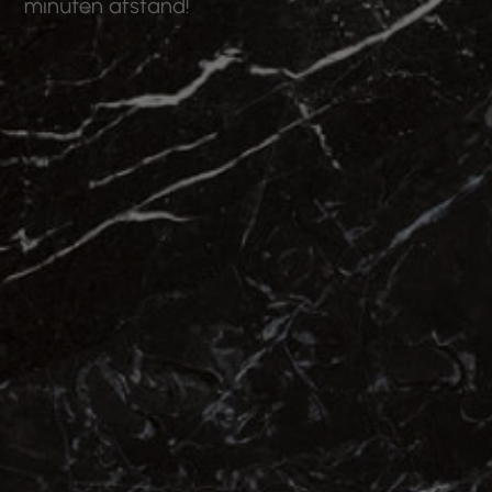
minuten afstand!