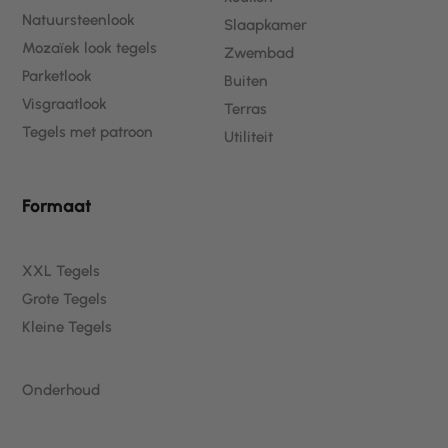
Natuursteenlook
Slaapkamer
Mozaïek look tegels
Zwembad
Parketlook
Buiten
Visgraatlook
Terras
Tegels met patroon
Utiliteit
Formaat
XXL Tegels
Grote Tegels
Kleine Tegels
Onderhoud