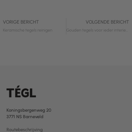
VORIGE BERICHT
VOLGENDE BERICHT
Keramische tegels reinigen
Gouden tegels voor ieder interieur
Koningsbergenweg 20
3771 NS Barneveld
Routebeschrijving